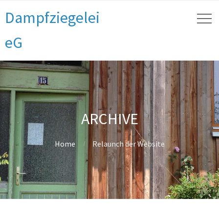
Dampfziegelei
eG
ARCHIVE
Home
Relaunch der Website