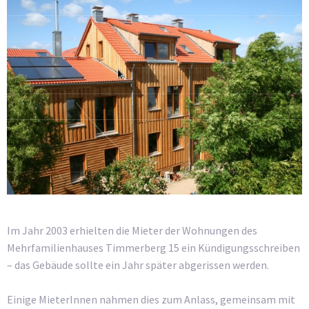
Im Jahr 2003 erhielten die Mieter der Wohnungen des
Mehrfamilienhauses Timmerberg 15 ein Kündigungsschreiben
– das Gebäude sollte ein Jahr später abgerissen werden.
Einige MieterInnen nahmen dies zum Anlass, gemeinsam mit